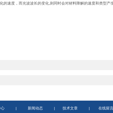
化的速度，而光波波长的变化,则同时会对材料降解的速度和类型产
中心
新闻动态
技术文章
在线留
|
|
|