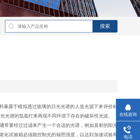
料暴露于模拟透过玻璃的日光光谱的人造光源下来评价材
在线咨询
阳光光谱的氙弧灯来再现不同环境下存在的破坏性光波。
光通常要经过过滤来产生一个合适的光谱，例如直射的阳光
灯老化试验箱必须能控制光的辐照强度，以达到加速试验和
电话