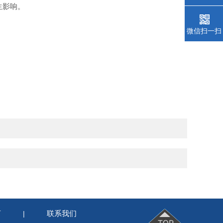
生影响。
微信扫一扫
言
联系我们
|