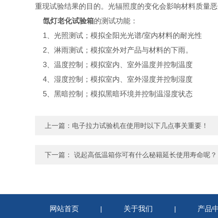
重现试验结果的目的。光辐照度的变化会影响材料质量恶
氙灯老化试验箱
的测试功能：
1、光照测试；模拟全阳光光谱/室内材料的耐光性
2、淋雨测试；模拟室外对产品与材料的下雨。
3、温度控制；模拟室内、室外温度并控制温度
4、湿度控制；模拟室内、室外湿度并控制湿度
5、黑暗控制；模拟黑暗环境并控制温湿度状态
上一篇：
电子拉力试验机在使用时以下几点事关重要！
下一篇：
说起高低温箱你可有什么秘籍延长使用寿命呢？
网站首页
关于我们
产品
|
|