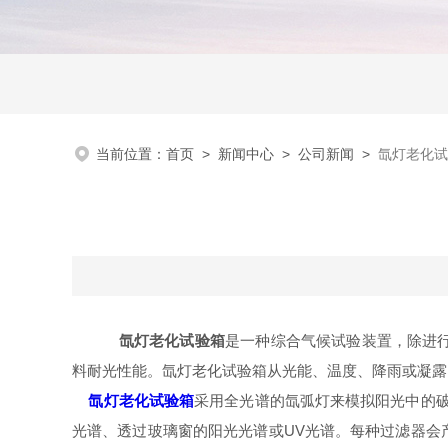
当前位置：
首页
>
新闻中心
>
公司新闻
>
氙灯老化试
氙灯老化试验箱
是一种综合气候试验装置，除进
料耐光性能。氙灯老化试验箱从光能、温度、降雨或凝露
氙灯老化试验箱
采用全光谱的氙弧灯来模拟阳光中的
光谱、透过玻璃窗的阳光光谱或UV光谱。每种过滤器会