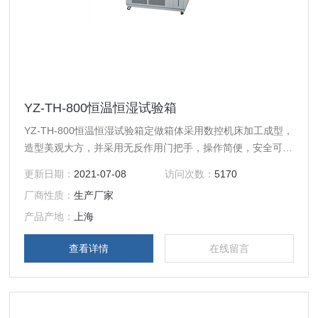
YZ-TH-800恒温恒湿试验箱
YZ-TH-800恒温恒湿试验箱定做箱体采用数控机床加工成型，
造型美观大方，并采用无反作用门把手，操作简便，安全可
靠。完善的安全保护装置，发生任何故障时，立即由屏幕显示
更新日期：
2021-07-08
访问次数：
5170
故障状态并自动停机。
厂商性质：
生产厂家
产品产地：
上海
查看详情
在线留言